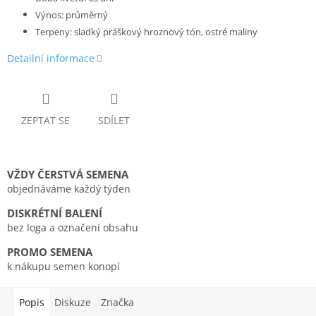
Výnos: průměrný
Terpeny: sladký práškový hroznový tón, ostré maliny
Detailní informace
ZEPTAT SE
SDÍLET
VŽDY ČERSTVÁ SEMENA
objednáváme každý týden
DISKRÉTNÍ BALENÍ
bez loga a označení obsahu
PROMO SEMENA
k nákupu semen konopí
Popis
Diskuze
Značka