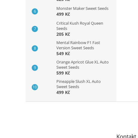
Monster Maker Sweet Seeds
499 Kč
Critical Kush Royal Queen
Seeds
205 Kč
Mental Rainbow F1 Fast
Version Sweet Seeds
549 Kč
Orange Apricot Glue XL Auto
Sweet Seeds
599 Kč
Pineapple Slush XL Auto
Sweet Seeds
499 Kč
Z
á
p
a
t
Kontakt