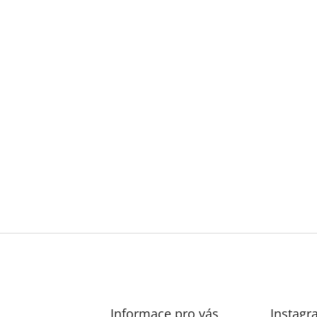
Informace pro vás
Instagr