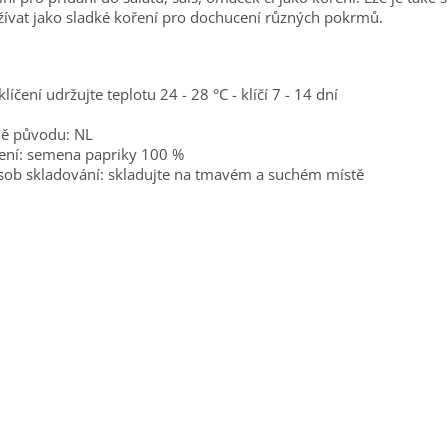
ívat jako sladké koření pro dochucení různých pokrmů.
klíčení udržujte teplotu 24 - 28 °C - klíčí 7 - 14 dní
ě původu: NL
ení: semena papriky 100 %
ob skladování: skladujte na tmavém a suchém místě