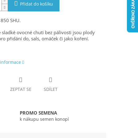
Přidat do košíku
- 850 SHU.
 sladké ovocné chuti bez pálivosti jsou plody
pro přidání do, sals, omáček či jako koření.
 informace
ZEPTAT SE
SDÍLET
PROMO SEMENA
k nákupu semen konopí