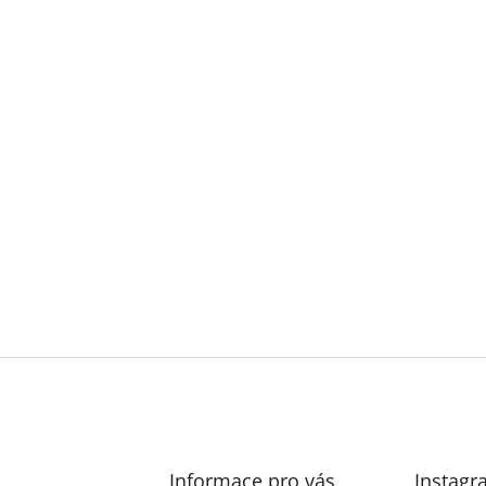
Informace pro vás
Instagr