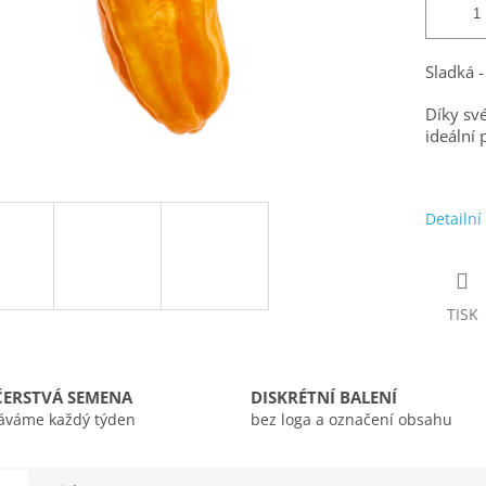
Sladká 
Díky své
ideální 
Detailní
TISK
ČERSTVÁ SEMENA
DISKRÉTNÍ BALENÍ
áváme každý týden
bez loga a označení obsahu