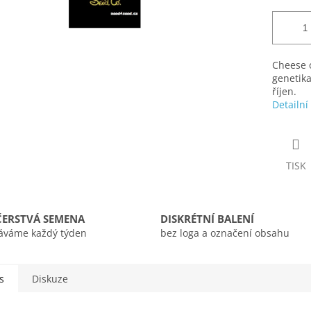
Cheese 
genetika
říjen.
Detailní
TISK
ČERSTVÁ SEMENA
DISKRÉTNÍ BALENÍ
áváme každý týden
bez loga a označení obsahu
s
Diskuze