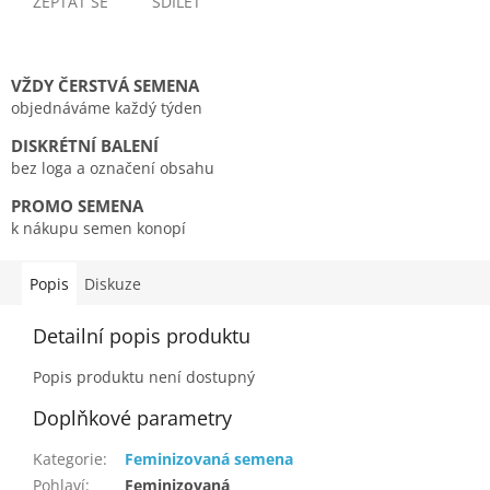
ZEPTAT SE
SDÍLET
VŽDY ČERSTVÁ SEMENA
objednáváme každý týden
DISKRÉTNÍ BALENÍ
bez loga a označení obsahu
PROMO SEMENA
k nákupu semen konopí
Popis
Diskuze
Detailní popis produktu
Popis produktu není dostupný
Doplňkové parametry
Kategorie
:
Feminizovaná semena
Pohlaví
:
Feminizovaná