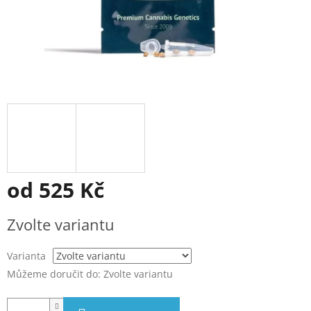
od
525 Kč
Měrná
Zvolte variantu
cena:
Varianta
Můžeme doručit do:
Zvolte variantu