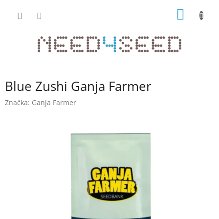
Přejít
NÁKUP
na
obsah
KOŠÍK
Blue Zushi Ganja Farmer
Značka:
Ganja Farmer