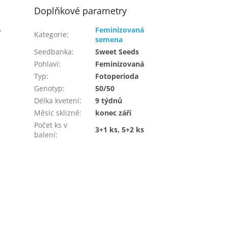
Doplňkové parametry
%
Feminizovaná
Kategorie
:
semena
Seedbanka
:
Sweet Seeds
Pohlaví
:
Feminizovaná
Typ
:
Fotoperioda
Genotyp
:
50/50
Délka kvetení
:
9 týdnů
Měsíc sklizně
:
konec září
Počet ks v
3+1 ks, 5+2 ks
balení
: