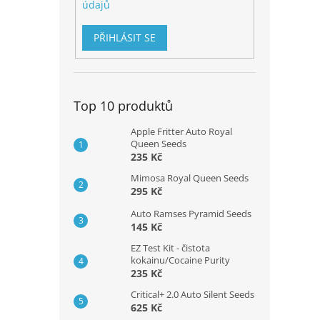
údajů
PŘIHLÁSIT SE
Top 10 produktů
Apple Fritter Auto Royal
Queen Seeds
235 Kč
Mimosa Royal Queen Seeds
295 Kč
Auto Ramses Pyramid Seeds
145 Kč
EZ Test Kit - čistota
kokainu/Cocaine Purity
235 Kč
Critical+ 2.0 Auto Silent Seeds
625 Kč