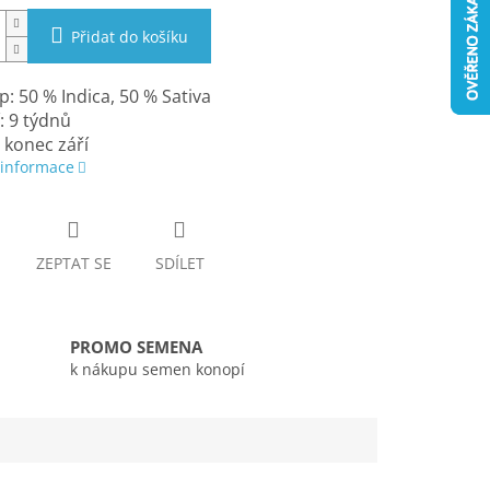
Přidat do košíku
: 50 % Indica, 50 % Sativa
: 9 týdnů
: konec září
 informace
ZEPTAT SE
SDÍLET
PROMO SEMENA
k nákupu semen konopí