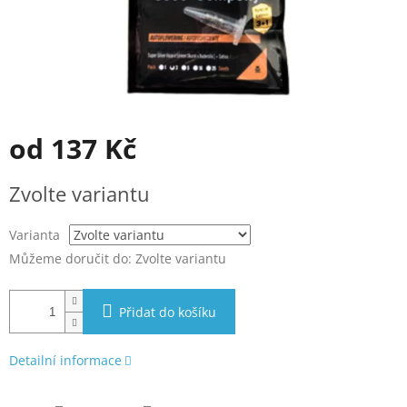
od
137 Kč
Měrná
Zvolte variantu
cena:
Varianta
Můžeme doručit do:
Zvolte variantu
Přidat do košíku
Detailní informace