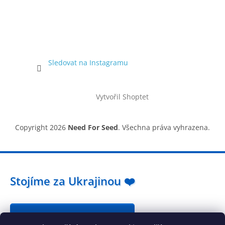
Sledovat na Instagramu
Vytvořil Shoptet
Copyright 2026
Need For Seed
. Všechna práva vyhrazena.
Stojíme za Ukrajinou ❤️
Jak a čím pomoci »