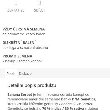
ZEPTAT SE
SDÍLET
VŽDY ČERSTVÁ SEMENA
objednáváme každý týden
DISKRÉTNÍ BALENÍ
bez loga a označení obsahu
PROMO SEMENA
k nákupu semen konopí
Popis
Diskuze
Detailní popis produktu
Banana Sorbet
je feminizovaná odrůda konopí od
renomované americké semenné banky
DNA Genetics
,
která vznikla křížením genetiky
Banana OG x Sorbet
.
Geneticky se jedná o
70 % indica / 30 % sativa
s dobou