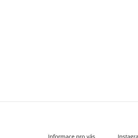
Informace pro vás
Instagr