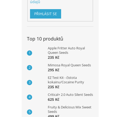
údajů
PŘIHLÁSIT SE
Top 10 produktů
Apple Fritter Auto Royal
Queen Seeds
235 Kč
Mimosa Royal Queen Seeds
295 Kč
EZ Test Kit - čistota
kokainu/Cocaine Purity
235 Kč
Critical+ 2.0 Auto Silent Seeds
625 Kč
Fruity & Delicious Mix Sweet
Seeds
499 Kč