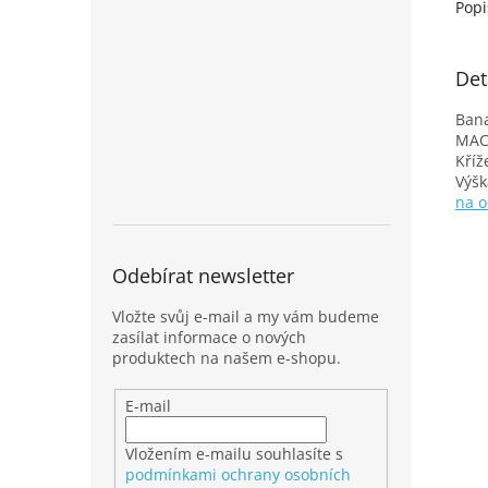
Popi
Det
Bana
MAC 
Kříž
Výšk
na o
Odebírat newsletter
Vložte svůj e-mail a my vám budeme
zasílat informace o nových
produktech na našem e-shopu.
E-mail
Vložením e-mailu souhlasíte s
podmínkami ochrany osobních