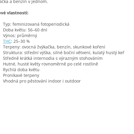
ačka a benzín v jednom.
ové vlastnosti:
Typ: feminizovaná fotoperiodická
Doba květu: 56–60 dní
Výnos: průměrný
THC
: 25–30 %
Terpeny: ovocná žvýkačka, benzín, skunkové koření
Struktura: střední výška, silné boční větvení, kulatý hustý keř
Středně krátká internodia s výrazným stohováním
Hutné, husté květy rovnoměrně po celé rostlině
Rychlá doba květu
Pronikavé terpeny
Vhodná pro pěstování indoor i outdoor