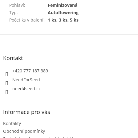
Pohlaví
:
Feminizovaná
Typ
:
Autoflowering
Počet ks v balení
:
1 ks, 3 ks, 5 ks
Z
á
p
a
Kontakt
t
í
+420 777 187 389
NeedForSeed
need4seed.cz
Informace pro vás
Kontakty
Obchodní podmínky