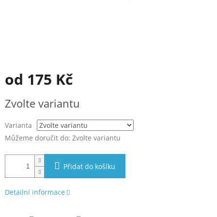
od
175 Kč
Měrná
Zvolte variantu
cena:
Varianta
Můžeme doručit do:
Zvolte variantu
Přidat do košíku
Detailní informace