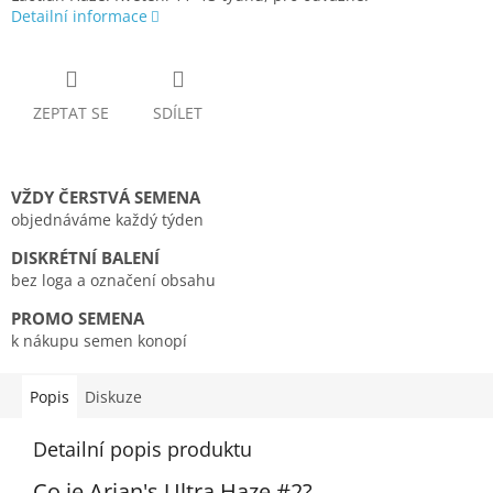
Detailní informace
ZEPTAT SE
SDÍLET
VŽDY ČERSTVÁ SEMENA
objednáváme každý týden
DISKRÉTNÍ BALENÍ
bez loga a označení obsahu
PROMO SEMENA
k nákupu semen konopí
Popis
Diskuze
Detailní popis produktu
Co je Arjan's Ultra Haze #2?