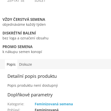
ZEPTAT SE
SDÍLET
VŽDY ČERSTVÁ SEMENA
objednáváme každý týden
DISKRÉTNÍ BALENÍ
bez loga a označení obsahu
PROMO SEMENA
k nákupu semen konopí
Popis
Diskuze
Detailní popis produktu
Popis produktu není dostupný
Doplňkové parametry
Kategorie
:
Feminizovaná semena
Pohlaví
:
Feminizovaná