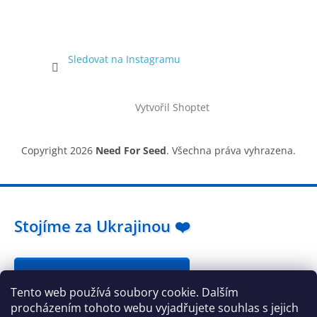
Sledovat na Instagramu
Vytvořil Shoptet
Copyright 2026
Need For Seed
. Všechna práva vyhrazena.
Stojíme za Ukrajinou ❤️
Jak a čím pomoci »
Tento web používá soubory cookie. Dalším
procházením tohoto webu vyjadřujete souhlas s jejich