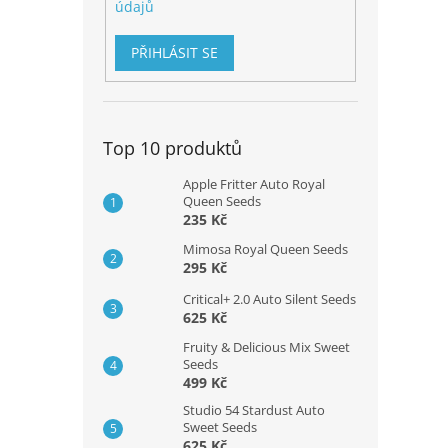
údajů
PŘIHLÁSIT SE
Top 10 produktů
Apple Fritter Auto Royal
Queen Seeds
235 Kč
Mimosa Royal Queen Seeds
295 Kč
Critical+ 2.0 Auto Silent Seeds
625 Kč
Fruity & Delicious Mix Sweet
Seeds
499 Kč
Studio 54 Stardust Auto
Sweet Seeds
625 Kč