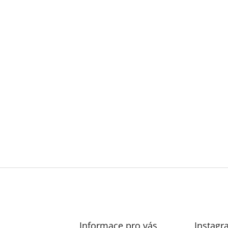
Informace pro vás
Instagr