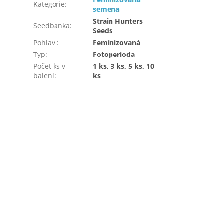
Kategorie
:
semena
Strain Hunters
Seedbanka
:
Seeds
Pohlaví
:
Feminizovaná
Typ
:
Fotoperioda
Počet ks v
1 ks, 3 ks, 5 ks, 10
balení
:
ks