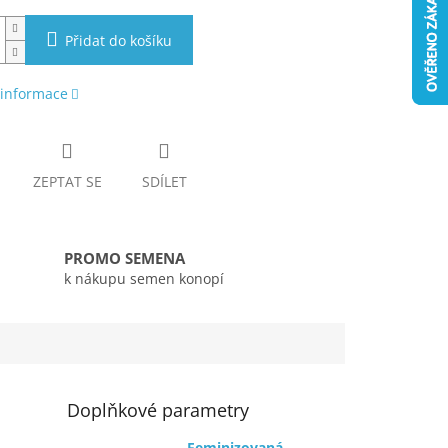
Přidat do košíku
 informace
ZEPTAT SE
SDÍLET
PROMO SEMENA
k nákupu semen konopí
Doplňkové parametry
Feminizovaná