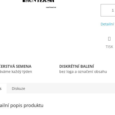
Detailní
TISK
ČERSTVÁ SEMENA
DISKRÉTNÍ BALENÍ
áváme každý týden
bez loga a označení obsahu
s
Diskuze
ailní popis produktu