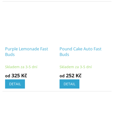
Purple Lemonade Fast
Pound Cake Auto Fast
Buds
Buds
Skladem za 3-5 dní
Skladem za 3-5 dní
325 Kč
252 Kč
od
od
DETAIL
DETAIL