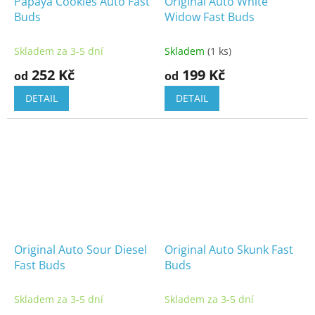
Papaya Cookies Auto Fast
Original Auto White
Buds
Widow Fast Buds
Skladem za 3-5 dní
Skladem
(1 ks)
252 Kč
199 Kč
od
od
DETAIL
DETAIL
Original Auto Sour Diesel
Original Auto Skunk Fast
Fast Buds
Buds
Skladem za 3-5 dní
Skladem za 3-5 dní