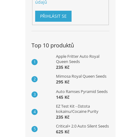
údajů
PŘIHLÁSIT SE
Top 10 produktů
Apple Fritter Auto Royal
Queen Seeds
235 Kč
Mimosa Royal Queen Seeds
295 Kč
Auto Ramses Pyramid Seeds
145 Kč
EZ Test Kit - čistota
kokainu/Cocaine Purity
235 Kč
Critical+ 2.0 Auto Silent Seeds
625 Kč