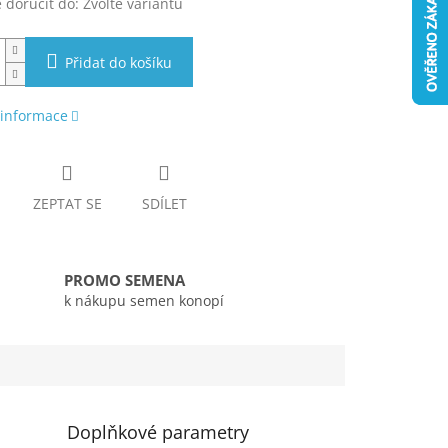
doručit do:
Zvolte variantu
Přidat do košíku
 informace
ZEPTAT SE
SDÍLET
PROMO SEMENA
k nákupu semen konopí
Doplňkové parametry