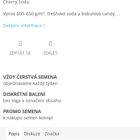
Cherry Soda.
Výnos 600–650 g/m², třešňová soda a bobulová candy.
Detailní informace
ZEPTAT SE
SDÍLET
VŽDY ČERSTVÁ SEMENA
objednáváme každý týden
DISKRÉTNÍ BALENÍ
bez loga a označení obsahu
PROMO SEMENA
k nákupu semen konopí
Popis
Diskuze
Značka