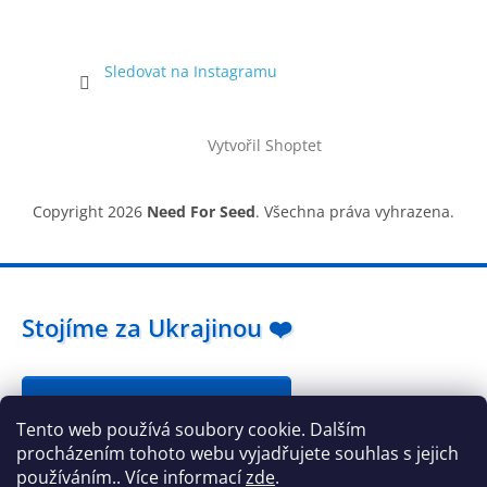
Sledovat na Instagramu
Vytvořil Shoptet
Copyright 2026
Need For Seed
. Všechna práva vyhrazena.
Stojíme za Ukrajinou ❤️
Jak a čím pomoci »
Tento web používá soubory cookie. Dalším
procházením tohoto webu vyjadřujete souhlas s jejich
používáním.. Více informací
zde
.