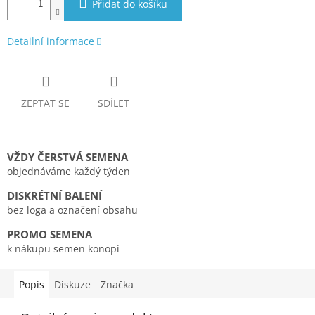
Přidat do košíku
Detailní informace
ZEPTAT SE
SDÍLET
VŽDY ČERSTVÁ SEMENA
objednáváme každý týden
DISKRÉTNÍ BALENÍ
bez loga a označení obsahu
PROMO SEMENA
k nákupu semen konopí
Popis
Diskuze
Značka