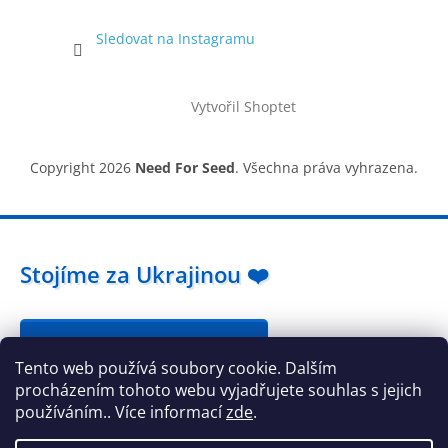
Sledovat na Instagramu
Vytvořil Shoptet
Copyright 2026
Need For Seed
. Všechna práva vyhrazena.
Stojíme za Ukrajinou ❤️
Jak a čím pomoci »
Tento web používá soubory cookie. Dalším
procházením tohoto webu vyjadřujete souhlas s jejich
používáním.. Více informací
zde
.