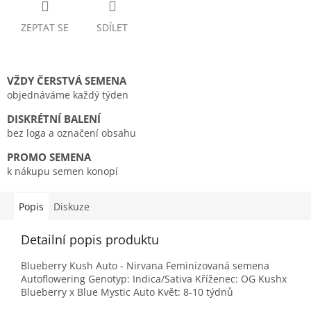
ZEPTAT SE
SDÍLET
VŽDY ČERSTVÁ SEMENA
objednáváme každý týden
DISKRÉTNÍ BALENÍ
bez loga a označení obsahu
PROMO SEMENA
k nákupu semen konopí
Popis
Diskuze
Detailní popis produktu
Blueberry Kush Auto - Nirvana Feminizovaná semena
Autoflowering Genotyp: Indica/Sativa Kříženec: OG Kushx
Blueberry x Blue Mystic Auto Květ: 8-10 týdnů