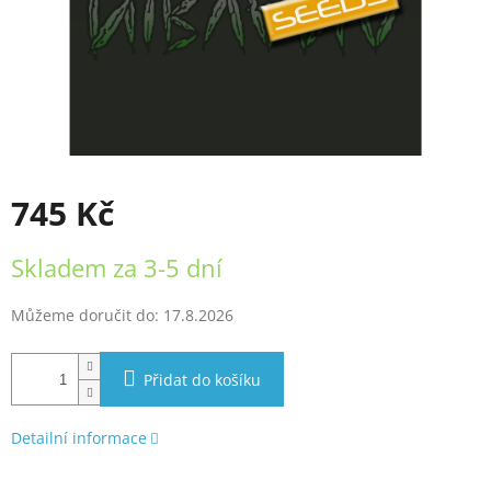
745 Kč
Měrná
Skladem za 3-5 dní
cena:
Můžeme doručit do:
17.8.2026
Přidat do košíku
Detailní informace