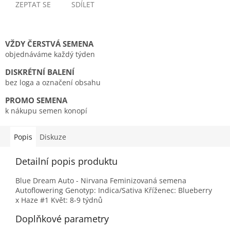
ZEPTAT SE
SDÍLET
VŽDY ČERSTVÁ SEMENA
objednáváme každý týden
DISKRÉTNÍ BALENÍ
bez loga a označení obsahu
PROMO SEMENA
k nákupu semen konopí
Popis
Diskuze
Detailní popis produktu
Blue Dream Auto - Nirvana Feminizovaná semena
Autoflowering Genotyp: Indica/Sativa Kříženec: Blueberry
x Haze #1 Květ: 8-9 týdnů
Doplňkové parametry