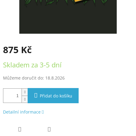
875 Kč
Měrná
Skladem za 3-5 dní
cena:
Můžeme doručit do:
18.8.2026
Přidat do košíku
Detailní informace