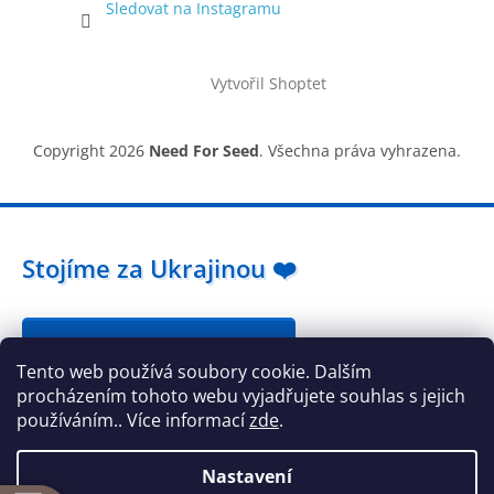
Sledovat na Instagramu
Vytvořil Shoptet
Copyright 2026
Need For Seed
. Všechna práva vyhrazena.
Stojíme za Ukrajinou ❤️
Jak a čím pomoci »
Tento web používá soubory cookie. Dalším
procházením tohoto webu vyjadřujete souhlas s jejich
používáním.. Více informací
zde
.
Nastavení