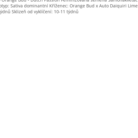
typ: Sativa dominantní Kříženec: Orange Bud x Auto Daiquiri Lime
týdnů Sklizeň od vyklíčení: 10-11 týdnů