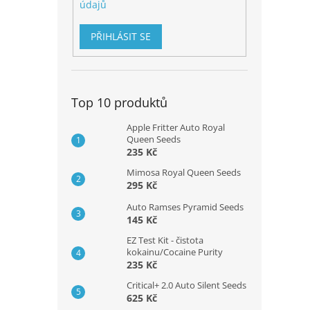
údajů
PŘIHLÁSIT SE
Top 10 produktů
Apple Fritter Auto Royal
Queen Seeds
235 Kč
Mimosa Royal Queen Seeds
295 Kč
Auto Ramses Pyramid Seeds
145 Kč
EZ Test Kit - čistota
kokainu/Cocaine Purity
235 Kč
Critical+ 2.0 Auto Silent Seeds
625 Kč