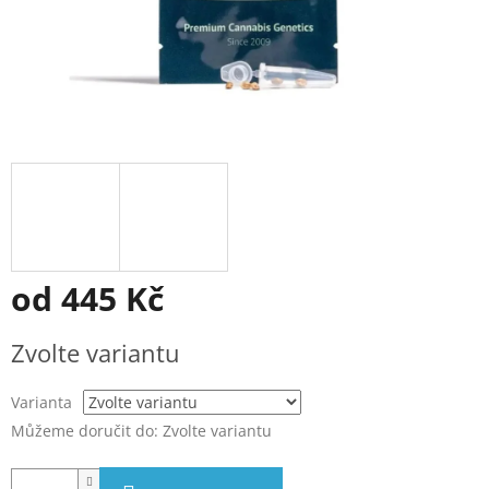
od
445 Kč
Měrná
Zvolte variantu
cena:
Varianta
Můžeme doručit do:
Zvolte variantu